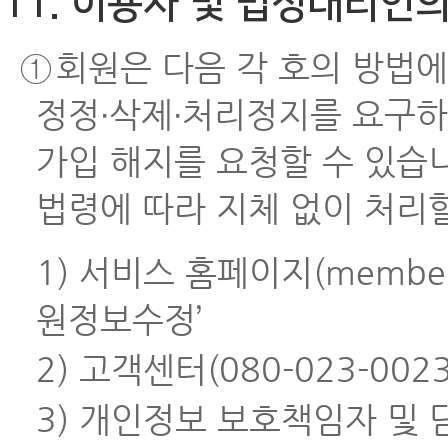
11. 이용자 및 법정대리인
①
회원은 다음 각 호의 방법에
정정∙삭제∙처리정지를 요구하
가입 해지를 요청할 수 있습
법령에 따라 지체 없이 처리
1) 서비스 홈페이지(members
원정보수정’
2) 고객센터(080-023-00
3) 개인정보 보호책임자 및 담