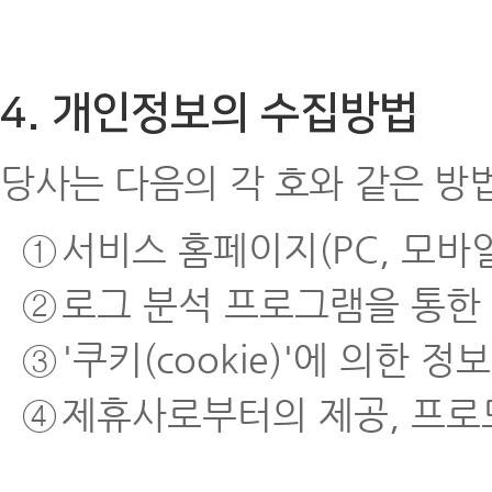
4. 개인정보의 수집방법
당사는 다음의 각 호와 같은 방
①
서비스 홈페이지(PC, 모바
②
로그 분석 프로그램을 통한
③
'쿠키(cookie)'에 의한 정
④
제휴사로부터의 제공, 프로