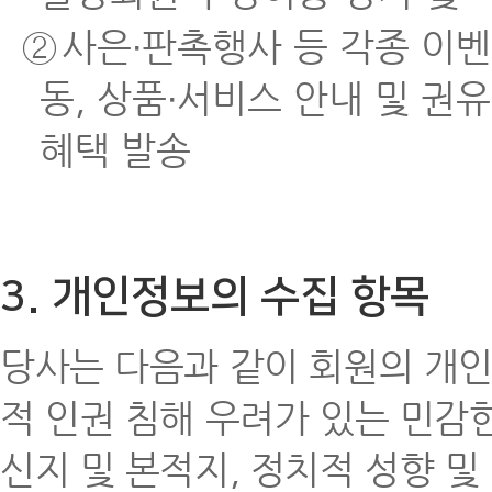
②
사은∙판촉행사 등 각종 이벤
동, 상품∙서비스 안내 및 권
혜택 발송
3. 개인정보의 수집 항목
당사는 다음과 같이 회원의 개인
적 인권 침해 우려가 있는 민감한
신지 및 본적지, 정치적 성향 및